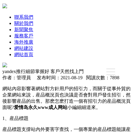
聯系我們
關於我們
新聞聚焦
服務客戶
海外推廣
網站建設
網站首頁
yandex推行細節掌握好 客戶天然找上門
作者：管理員 发布时间：2021-08-19 閱讀次數：7898
網站內容影響著網站對方針用戶的招引力，而關于從事外貿的
企業網站來說，産品概況頁也決議是否會對用戶發生招引，然
後影響産品的出售。那麽怎麽打造一個有招引力的産品概況頁
面呢?
爱情岛永久www成人网站
小編細細道來。
1、産品標題
産品標題支撐站內外要害字查找，一個專業的産品標題能讓産