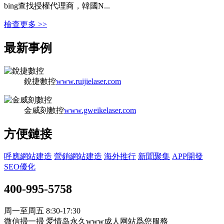
bing查找授權代理商，韓國N...
檢查更多 >>
最新事例
銳捷數控
www.ruijielaser.com
金威刻數控
www.gweikelaser.com
方便鏈接
呼應網站建造
營銷網站建造
海外推行
新聞聚集
APP開發
SEO優化
400-995-5758
周一至周五 8:30-17:30
微信掃一掃 爱情岛永久www成人网站爲您服務