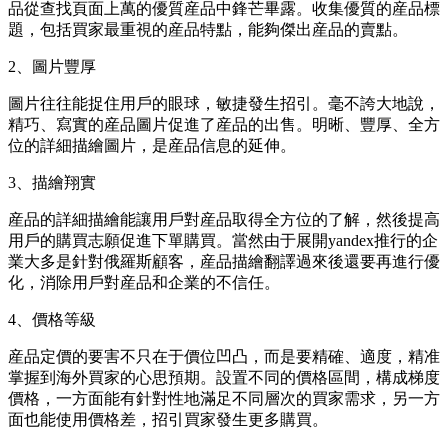
品從查找頁面上萬的優質産品中鋒芒畢露。收集優質的産品標
題，包括買家最重視的産品特點，能夠傑出産品的賣點。
2、圖片豐厚
圖片往往能捉住用戶的眼球，敏捷發生招引。毫不誇大地說，
精巧、寫實的産品圖片促進了産品的出售。明晰、豐厚、全方
位的詳細描繪圖片，是産品信息的延伸。
3、描繪翔實
産品的詳細描繪能讓用戶對産品取得全方位的了解，然後提高
用戶的購買志願促進下單購買。當然由于展開yandex推行的企
業大多是針對俄羅斯顧客，産品描繪翻譯過來後還要再進行優
化，消除用戶對産品和企業的不信任。
4、價格等級
産品定價的要害不只在于價位凹凸，而是要精確、適度，精准
掌握到海外買家的心思預期。設置不同的價格區間，構成梯度
價格，一方面能有針對性地滿足不同層次的買家需求，另一方
面也能使用價格差，招引買家發生更多購買。