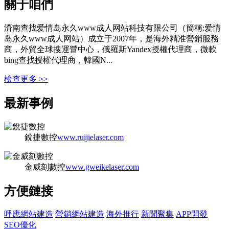
關于咱們
濟南查找爱情岛永久www成人网站科技有限公司（簡稱:爱情
岛永久www成人网站）成立于2007年，是海外精准營銷服務
商，外貿全球搜運營中心，俄羅斯Yandex授權代理商，微軟
bing查找授權代理商，韓國N...
檢查更多 >>
最新事例
銳捷數控
www.ruijielaser.com
金威刻數控
www.gweikelaser.com
方便鏈接
呼應網站建造
營銷網站建造
海外推行
新聞聚集
APP開發
SEO優化