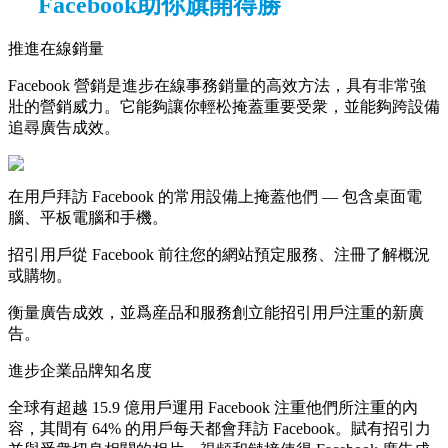
Facebook助你旗開得勝
推進在線銷量
Facebook 營銷是進步在線事務銷量的高效方法，具有非常強
壯的營銷威力。它能夠讓你輕松掩蓋重要受衆，並能夠跨設備
追尋廣告成效。
在用戶拜訪 Facebook 的常用設備上掩蓋他們 — 包含桌面電
腦、平板電腦和手機。
招引用戶從 Facebook 前往您的網站預定服務、注冊了解概況
或購物。
衡量廣告成效，並爲産品和服務創立能招引用戶注重的新廣
告。
進步企業品牌知名度
全球有超越 15.9 億用戶運用 Facebook 注重他們所注重的內
容，其間有 64% 的用戶每天都會拜訪 Facebook。賦有招引力