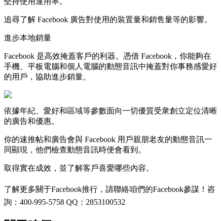
堅持使用運用率。
追尋了解 Facebook 廣告對使用的裝置量和銷售量等的影響。
進步本地銷量
Facebook 是高效掩蓋客戶的利器。憑借 Facebook，你能夠在
手機、平板電腦和個人電腦的動態音訊中掩蓋對你事務感愛好
的用戶，協助進步銷量。
依據年紀、愛好和區域等參數面向一切優質受衆創立定位清晰
的廣告和優惠。
你的速推帖和廣告會與 Facebook 用戶親朋老友的動態音訊一
同顯現，他們檢查動態音訊時便會看到。
取得實在成效，並了解客戶喜愛哪些內容。
了解更多關于
Facebook
推行，請聯絡咱們的
Facebook
參謀！咨
詢：400-995-5758 QQ：2853100532